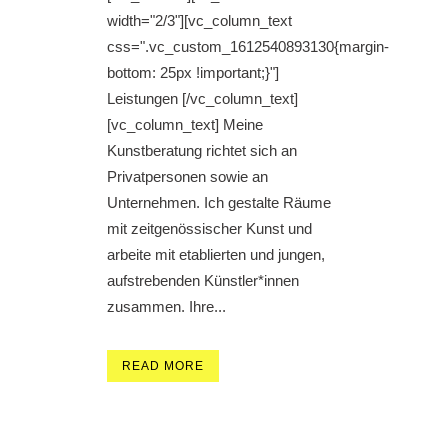
width="2/3"][vc_column_text
css=".vc_custom_1612540893130{margin-
bottom: 25px !important;}"]
Leistungen [/vc_column_text]
[vc_column_text] Meine
Kunstberatung richtet sich an
Privatpersonen sowie an
Unternehmen. Ich gestalte Räume
mit zeitgenössischer Kunst und
arbeite mit etablierten und jungen,
aufstrebenden Künstler*innen
zusammen. Ihre...
READ MORE