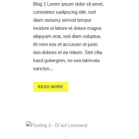
Blog 1 Lorem ipsum dolor sit amet,
consetetur sadipscing elitr, sed
diam nonumy eirmod tempor
invidunt ut labore et dolore magna
aliquyam erat, sed diam voluptua.
At vero eos et accusam et justo
duo dolores et ea rebum. Stet clita
kasd gubergren, no sea takimata
sanctus...
READ MORE